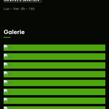
Horaires d'ouverture :
Lun – Ven : 8h – 16h
Galerie