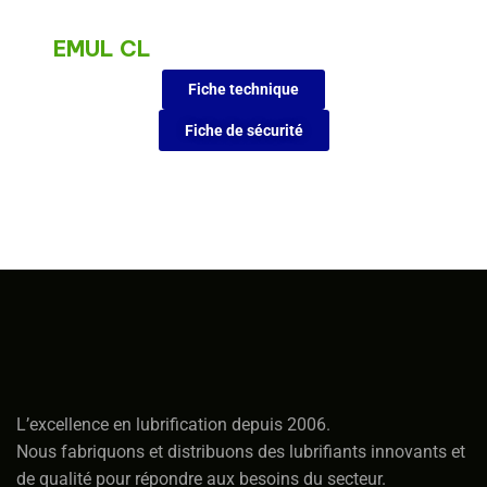
EMUL CL
Fiche technique
Fiche de sécurité
L’excellence en lubrification depuis 2006.
Nous fabriquons et distribuons des lubrifiants innovants et
de qualité pour répondre aux besoins du secteur.