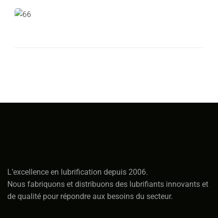
L’excellence en lubrification depuis 2006.
Nous fabriquons et distribuons des lubrifiants innovants et
de qualité pour répondre aux besoins du secteur.