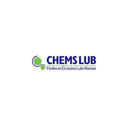
L’excellence en lubrification depuis 2006.
Nous fabriquons et distribuons des lubrifiants innovants et
de qualité pour répondre aux besoins du secteur.